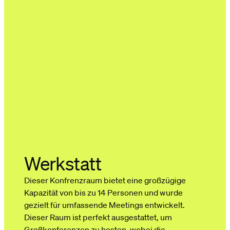
Werkstatt
Dieser Konfrenzraum bietet eine großzügige
Kapazität von bis zu 14 Personen und wurde
gezielt für umfassende Meetings entwickelt.
Dieser Raum ist perfekt ausgestattet, um
Großkonferenzen zu hosten, wobei die