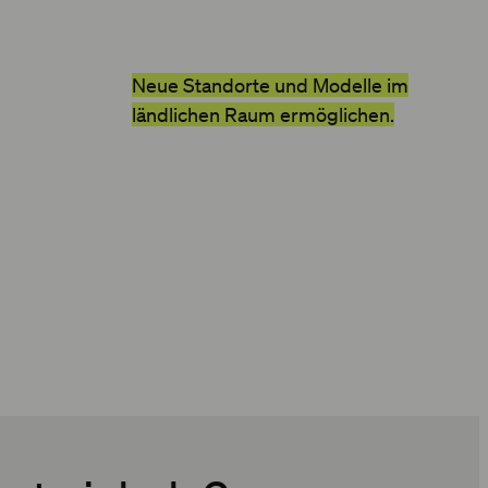
Neue Standorte und Modelle im
ländlichen Raum ermöglichen.