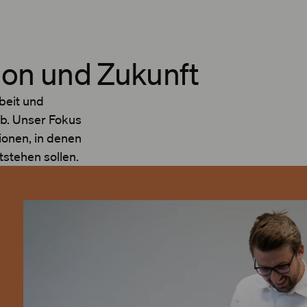
ion und Zukunft
rbeit und
eb. Unser Fokus
ionen, in denen
tstehen sollen.