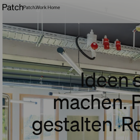
Patch.Work Home
Ideen 
machen. P
gestalten. R