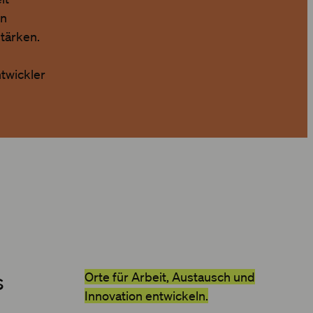
en
tärken.
twickler
s
Orte für Arbeit, Austausch und
Innovation entwickeln.