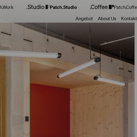
h.Work
Patch.Studio
Patch.Coff
Angebot
About Us
Kontakt