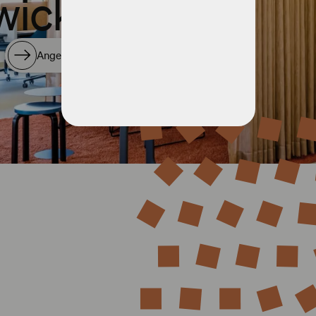
wickeln.
Angebot entdecken